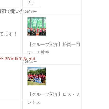
カ）
洞で開いた フォ
10ビュー
てます！
【グループ紹介】松岡一門
ケーナ教室
sPlYVdk078/edit
10ビュー
【グループ紹介】ロス・ミ
ントス