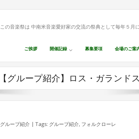
この音楽祭は 中南米音楽愛好家の交流の祭典として毎年５月
ご挨拶
開催記録
募集要項
会場のご案
【グループ紹介】ロス・ガランド
グループ紹介
Tags:
グループ紹介
,
フォルクローレ