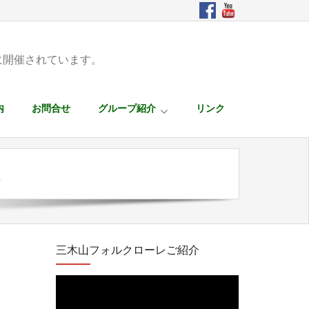
に開催されています。
内
お問合せ
グループ紹介
リンク
ス
三木山フォルクローレご紹介
動
画