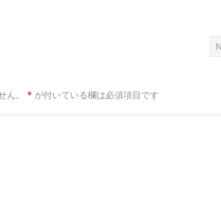
N
せん。
*
が付いている欄は必須項目です