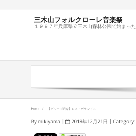
三木山フォルクローレ音楽祭
１９９７年兵庫県立三木山森林公園で始まった
Home
/
【グループ紹介】ロス・ガランドス
By
mikiyama
2018年12月21日
Category: