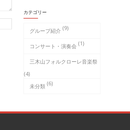
カテゴリー
(9)
グループ紹介
(1)
コンサート・演奏会
三木山フォルクローレ音楽祭
(4)
(6)
未分類