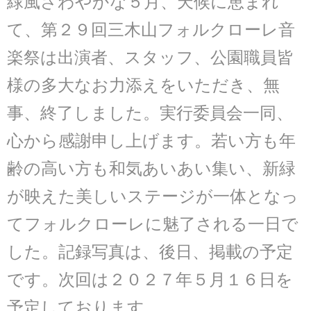
緑風さわやかな５月、天候に恵まれ
て、第２９回三木山フォルクローレ音
楽祭は出演者、スタッフ、公園職員皆
様の多大なお力添えをいただき、無
事、終了しました。
実行委員会一同、
心から感謝申し上げます。若い方も年
齢の高い方も和気あいあい集い、新緑
が映えた美しいステージが一体となっ
てフォルクローレに魅了される一日で
した。
記録写真は、後日、掲載の予定
です。次回は２０２７年５月１６日を
予定しております。