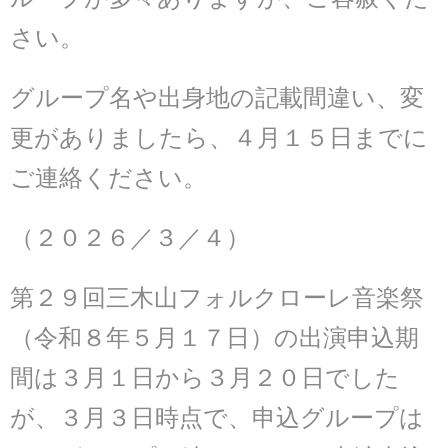
さい。
グループ名や出身地の記載間違い、変
更がありましたら、４月１５日までに
ご連絡ください。
（２０２６／３／４）
第２９回三木山フォルクローレ音楽祭
（令和８年５月１７日）の出演申込期
間は３月１日から３月２０日でした
が、
３月３日時点で、申込グループは