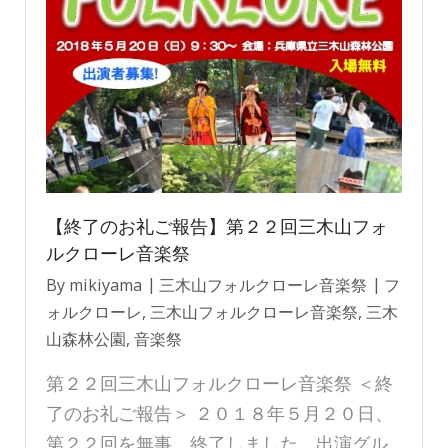
【終了のお礼ご報告】第２２回三木山フォ
ルクローレ音楽祭
By
mikiyama
三木山フォルクローレ音楽祭
フ
ォルクローレ
,
三木山フォルクローレ音楽祭
,
三木
山森林公園
,
音楽祭
第２２回三木山フォルクローレ音楽祭 ＜終
了のお礼ご報告＞ ２０１８年５月２０日、
第２２回を無事、終了しました。出演グル