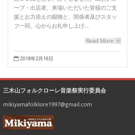
ープ・出店者、来場いただいた皆様のご支
援とお力添えの賜物と、関係者及びスタッ
フ一同、心からお礼申し上げ…
Read More
+
2018年2月16日
三木山フォルクローレ音楽祭実行委員会
mikiyamafolklore1997@gmail.com