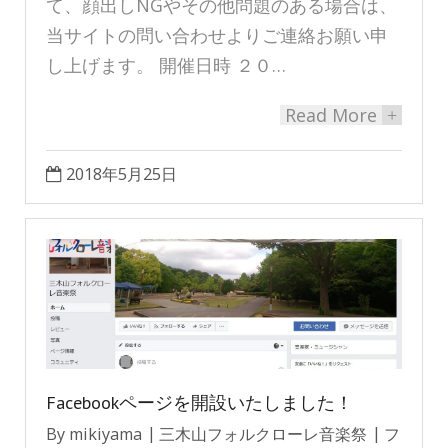
て、顔出しNGやその他問題のある場合は、
当サイトの問い合わせよりご連絡お願い申
し上げます。 開催日時 ２０…
Read More
+
2018年5月25日
Facebookページを開設いたしました！
By
mikiyama
三木山フォルクローレ音楽祭
フ