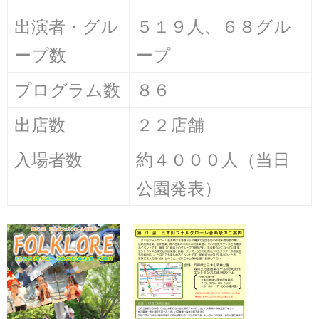
出演者・グル
５１９人、６８グル
ープ数
ープ
プログラム数
８６
出店数
２２店舗
入場者数
約４０００人（当日
公園発表）