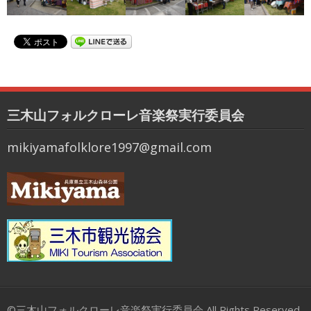
三木山フォルクローレ音楽祭実行委員会
mikiyamafolklore1997@gmail.com
©三木山フォルクローレ音楽祭実行委員会 All Rights Reserved.