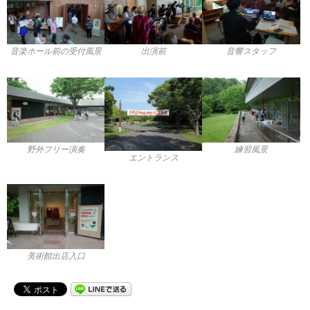
音楽ホール前の受付風景
出演前
音響スタッフ
野外フリー演奏
練習風景
エントランス
美術館出店入口