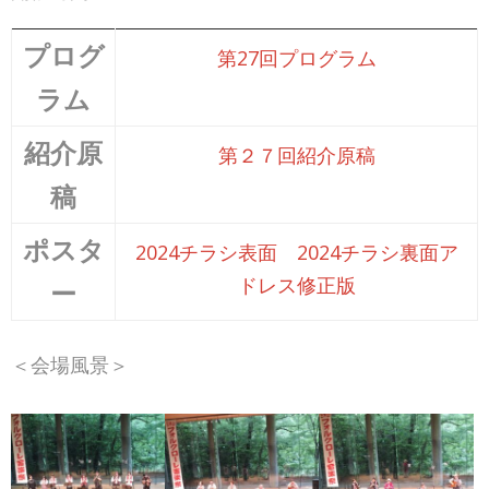
プログ
第27回プログラム
ラム
紹介原
第２７回紹介原稿
稿
ポスタ
2024チラシ表面
2024チラシ裏面ア
ドレス修正版
ー
＜会場風景＞