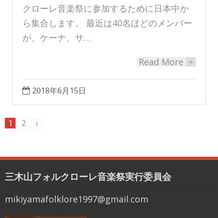
クローレ音楽祭に参加するために日本中か
ら集合します。 最近は40名ほどのメンバー
が、ケーナ、サ…
Read More
+
2018年6月15日
1
2
三木山フォルクローレ音楽祭実行委員会
mikiyamafolklore1997@gmail.com