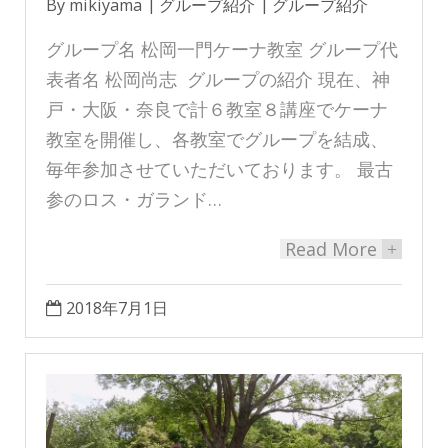
By
mikiyama
グループ紹介
グループ紹介
グループ名 松岡一門ケーナ教室 グループ代
表者名 松岡尚志 グループの紹介 現在、神
戸・大阪・奈良で計６教室８講座でケーナ
教室を開催し、各教室でグループを結成、
毎年参加させていただいております。 最古
参のロス・ガランド…
Read More
+
2018年7月1日