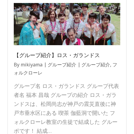
【グループ紹介】ロス・ガランドス
By
mikiyama
グループ紹介
グループ紹介
,
フ
ォルクローレ
グループ名 ロス・ガランドス グループ代表
者名 福本 昌哉 グループの紹介 ロス・ガラ
ンドスは、松岡尚志が神戸の震災直後に神
戸市垂水区にある 喫茶 伽藍洞で開いた フ
ォルクローレ教室の生徒で結成した グルー
ポです！ 結成…