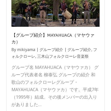
【グループ紹介】MAYAHUACA（マヤウァ
カ）
By
mikiyama
グループ紹介
グループ紹介
,
フ
ォルクローレ
,
三木山フォルクローレ音楽祭
グループ名 MAYAHUACA（マヤウァカ） グ
ループ代表者名 柳泰弘 グループの紹介 和
歌山のフォルクローレグループ・
MAYAHUACA（マヤウァカ）です。平成7年
（1995年）結成、その後メンバーの出入り
がありました…