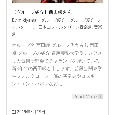
【グループ紹介】西田崚さん
By
mikiyama
グループ紹介
グループ紹介
,
フ
ォルクローレ
,
三木山フォルクローレ音楽祭
,
音楽
祭
グループ名 西田崚 グループ代表者名 西田
崚 グループの紹介 慶應義塾大学ラテンアメ
リカ音楽研究会でチャランゴを弾いている
新3年生の西田崚と申します。普段は関東学
生フォルクローレ主催の演奏会やコスキ
ン・エン・ハポンなどに…
Read More
+
2019年3月19日