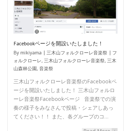
Facebookページを開設いたしました！
By
mikiyama
三木山フォルクローレ音楽祭
フ
ォルクローレ
,
三木山フォルクローレ音楽祭
,
三木
山森林公園
,
音楽祭
三木山フォルクローレ音楽祭のFacebookペ
ージを開設いたしました！ 三木山フォルロ
ーレ音楽祭Facebookページ 音楽祭での演
奏の様子をみなさんで投稿・シェアしあっ
てください！！ また、各グループのコ…