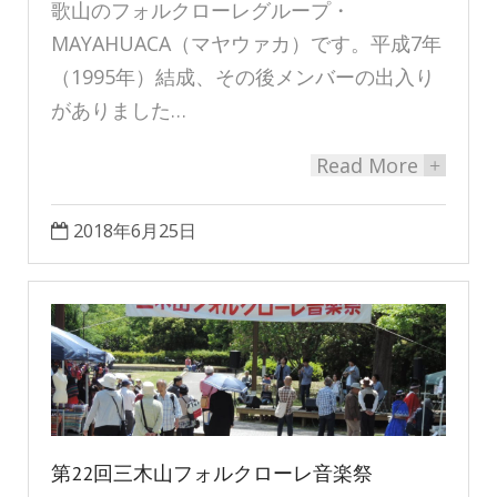
歌山のフォルクローレグループ・
MAYAHUACA（マヤウァカ）です。平成7年
（1995年）結成、その後メンバーの出入り
がありました…
Read More
+
2018年6月25日
第22回三木山フォルクローレ音楽祭