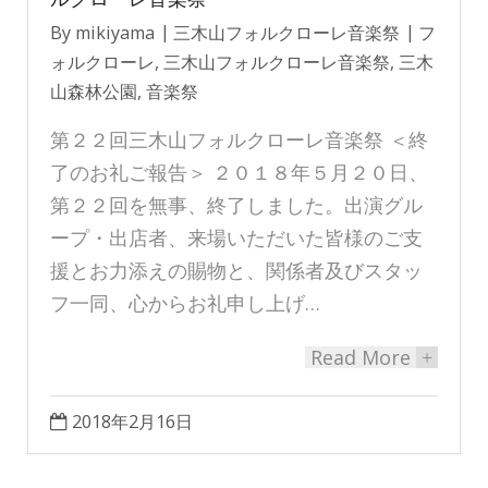
By
mikiyama
三木山フォルクローレ音楽祭
フ
ォルクローレ
,
三木山フォルクローレ音楽祭
,
三木
山森林公園
,
音楽祭
第２２回三木山フォルクローレ音楽祭 ＜終
了のお礼ご報告＞ ２０１８年５月２０日、
第２２回を無事、終了しました。出演グル
ープ・出店者、来場いただいた皆様のご支
援とお力添えの賜物と、関係者及びスタッ
フ一同、心からお礼申し上げ…
Read More
+
2018年2月16日