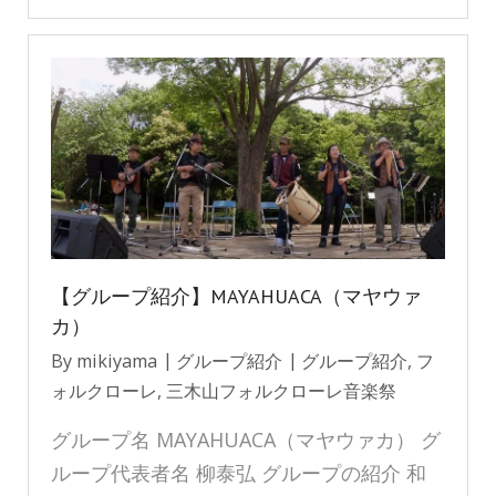
【グループ紹介】MAYAHUACA（マヤウァ
カ）
By
mikiyama
グループ紹介
グループ紹介
,
フ
ォルクローレ
,
三木山フォルクローレ音楽祭
グループ名 MAYAHUACA（マヤウァカ） グ
ループ代表者名 柳泰弘 グループの紹介 和