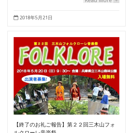
Read More
+
2018年5月21日
【終了のお礼ご報告】第２２回三木山フォ
ルクローレ音楽祭