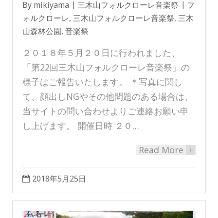
By
mikiyama
三木山フォルクローレ音楽祭
フ
ォルクローレ
,
三木山フォルクローレ音楽祭
,
三木
山森林公園
,
音楽祭
２０１８年５月２０日に行われました、
「第22回三木山フォルクローレ音楽祭」の
様子はご報告いたします。 ＊写真に関し
て、顔出しNGやその他問題のある場合は、
当サイトの問い合わせよりご連絡お願い申
し上げます。 開催日時 ２０…
Read More
+
2018年5月25日