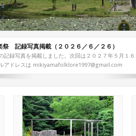
楽祭 記録写真掲載（２０２６／６／２６）
の記録写真を掲載しました。次回は２０２７年５月１６
 mikiyamafolklore1997@gmail.com