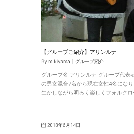
【グループご紹介】アリンルナ
By
mikiyama
グループ紹介
グループ名 アリンルナ グループ代表者
の男女混合7名から現在女性4名にな
生かしながら明るく楽しくフォルクロ
2018年6月14日