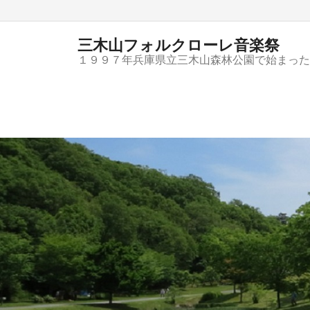
三木山フォルクローレ音楽祭
１９９７年兵庫県立三木山森林公園で始まった