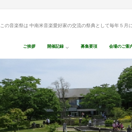
この音楽祭は 中南米音楽愛好家の交流の祭典として毎年５月
ご挨拶
開催記録
募集要項
会場のご案