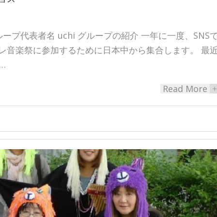
ープ代表者名 uchi グループの紹介 一年に一度、SNS
レ音楽祭に参加するために日本中から集合します。 最
…
Read More
+