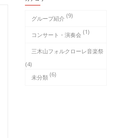
(9)
グループ紹介
(1)
コンサート・演奏会
三木山フォルクローレ音楽祭
(4)
(6)
未分類