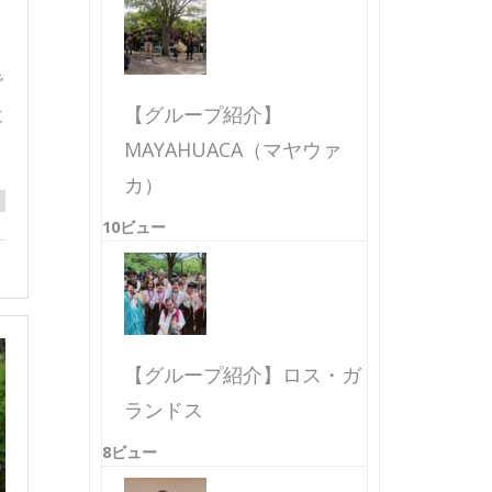
で
近
【グループ紹介】
MAYAHUACA（マヤウァ
カ）
10ビュー
【グループ紹介】ロス・ガ
ランドス
8ビュー