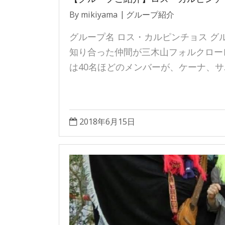
By
mikiyama
グループ紹介
グループ名 ロス・カルピンチョス グル
知り合った仲間が三木山フォルクロー
は40名ほどのメンバーが、ケーナ、サ
2018年6月15日