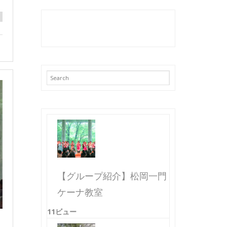
【グループ紹介】松岡一門
ケーナ教室
11ビュー