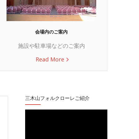
会場内のご案内
施設や駐車場などのご案内
Read More
三木山フォルクローレご紹介
動
画
プ