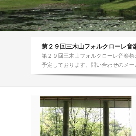
第２９回三木山フォルクローレ音
第２９回三木山フォルクローレ音楽祭
予定しております。問い合わせのメールアドレスは