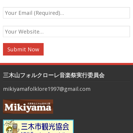
三木山フォルクローレ音楽祭実行委員会
mikiyamafolklore1997@gmail.com