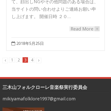
て、顔出しNGやその他問題のある場合は、
当サイトの問い合わせよりご連絡お願い申
し上げます。 開催日時 ２０…
Read More
+
2018年5月25日
1
2
3
4
三木山フォルクローレ音楽祭実行委員会
mikiyamafolklore1997@gmail.com