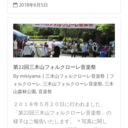
2018年6月5日
第22回三木山フォルクローレ音楽祭
By
mikiyama
三木山フォルクローレ音楽祭
フ
ォルクローレ
,
三木山フォルクローレ音楽祭
,
三木
山森林公園
,
音楽祭
２０１８年５月２０日に行われました、
「第22回三木山フォルクローレ音楽祭」の
様子はご報告いたします。 ＊写真に関し