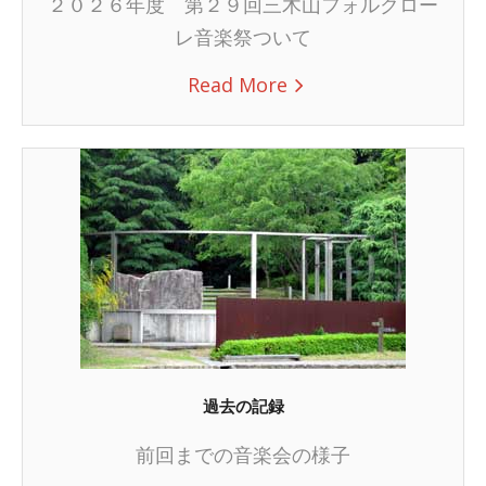
２０２６年度 第２９回三木山フォルクロー
レ音楽祭ついて
Read More
過去の記録
前回までの音楽会の様子