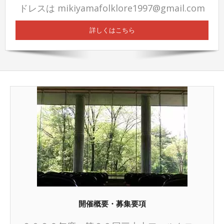
ドレスは mikiyamafolklore1997@gmail.com
詳しくはこちら
開催概要・募集要項