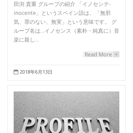
田渕 貴重 グループの紹介 「イノセンテ-
inocente」というスペイン語は、「無邪
気、罪のない、無実」という意味です。 グ
ループ名は…イノセンス（素朴・純真に）音
楽に親し…
Read More
+
2018年6月13日