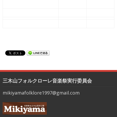
三木山フォルクローレ音楽祭実行委員会
mikiyamafolklore1997@gmail.com