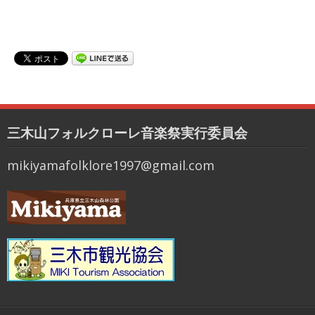
三木山フォルクローレ音楽祭実行委員会
mikiyamafolklore1997@gmail.com