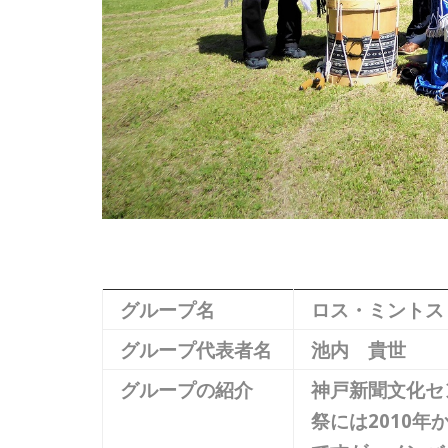
グループ名
ロス・ミントス
グループ代表者名
池内 貴世
グループの紹介
神戸新聞文化セ
祭には2010