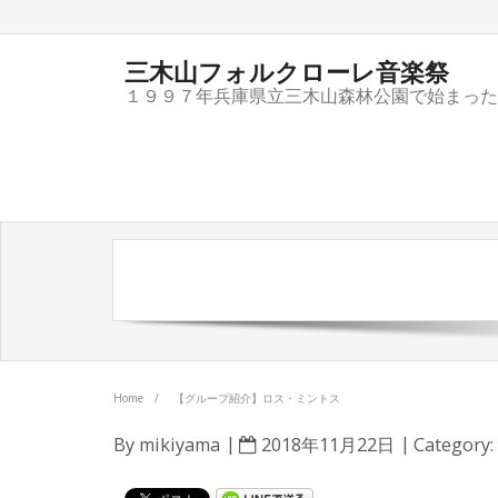
三木山フォルクローレ音楽祭
１９９７年兵庫県立三木山森林公園で始まった
Home
/
【グループ紹介】ロス・ミントス
By
mikiyama
2018年11月22日
Category: