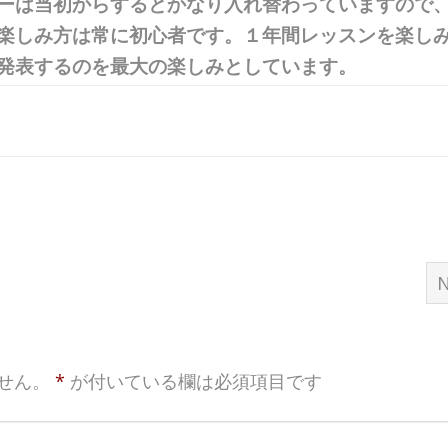
ーは当初からするとかなり入れ替わっていますので
楽しみ方は常に初心者です。１年間レッスンを楽し
発表するのを最大の楽しみとしています。
N
せん。
*
が付いている欄は必須項目です