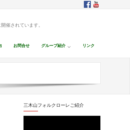
に開催されています。
内
お問合せ
グループ紹介
リンク
三木山フォルクローレご紹介
動
画