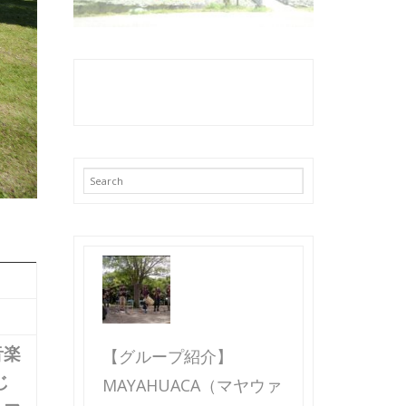
音楽
【グループ紹介】
じ
MAYAHUACA（マヤウァ