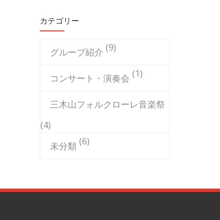
カテゴリー
(9)
グループ紹介
(1)
コンサート・演奏会
三木山フォルクローレ音楽祭
(4)
(6)
未分類