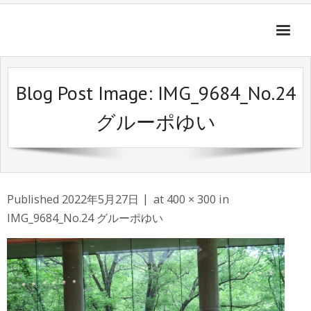
ご挨拶
Blog Post Image:
IMG_9684_No.24
開催記録
グルーポゆい
募集要項
会場のご案内
Published
2022年5月27日
at
400 × 300
in
お問合せ
IMG_9684_No.24 グルーポゆい
グループ紹介
リンク