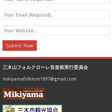
三木山フォルクローレ音楽祭実行委員会
mikiyamafolklore1997@gmail.com