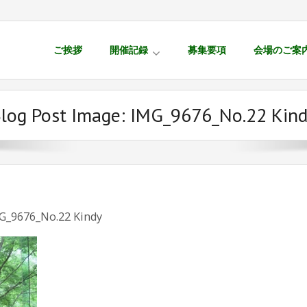
ご挨拶
開催記録
募集要項
会場のご案
log Post Image:
IMG_9676_No.22 Kin
G_9676_No.22 Kindy